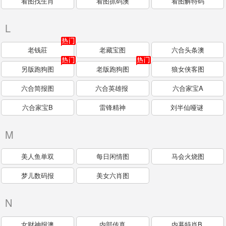
看图找生肖
看图抓码澳
看图解特码
L
老钱莊
老藏宝图
六合头条澳
另版跑狗图
老版跑狗图
狼女侠客图
六合简报图
六合英雄报
六合家宝A
六合家宝B
雷锋精神
刘半仙哑谜
M
美人鱼单双
每日闲情图
马会火烧图
梦儿数码报
美女六肖图
N
女财神报澳
内部传真
内幕特肖B