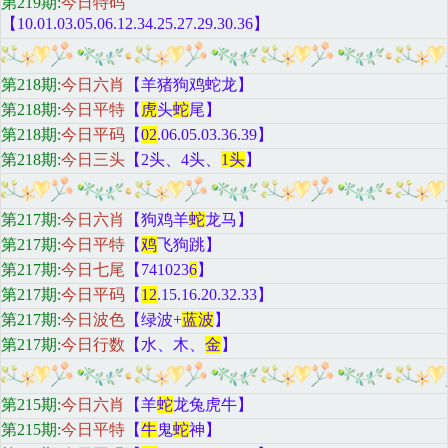
第219期:
今日特码
【10.01.03.05.06.12.34.25.27.29.30.36
】
第218期
:
今日六肖
【羊猪狗鸡蛇龙
】
第218期:
今日平特
【
虎
头
蛇
尾
】
第218期:
今日平码
【
02
.06.05.03.36.39
】
第218期:
今日三头
【
2头、4头、
1头
】
第217期
:
今日六肖
【狗鸡羊
蛇
龙马
】
第217期:
今日平特
【
鸡
飞狗跳
】
第217期:
今日七尾
【741023
6
】
第217期:
今日平码
【
12
.15.16.20.32.33
】
第217期:
今日波色
【绿
波+
蓝波
】
第217期:
今日行数
【水
、木、
金
】
第215期
:
今日六肖
【羊
蛇
龙兔虎牛
】
第215期:
今日平特
【
牛
鬼
蛇
神
】