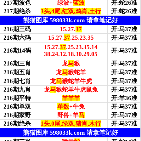
217期波色
绿波+
蓝波
开:蛇26准
217期绝杀
3头,4尾,红双,鸡肖,土行
开:蛇26准
熊猫图库 598033k.com 请拿笔记好
216期三码
15.27.
37
开:马37准
216期六码
15.27.
37
.25.23.35
开:马37准
15.27.
37
.25.23.35.14
216期14码
开:马37准
38.24.12.18.30.29.05
216期三肖
龙
马
猴
开:马37准
216期五肖
龙
马
猴蛇羊
开:马37准
216期七肖
龙
马
猴蛇羊牛虎
开:马37准
216期九肖
龙
马
猴蛇羊牛虎鼠兔
开:马37准
216期平特
羊羊羊
开:羊36准
216期单双
单数
+牛兔
开:马37准
216期家野
野兽+羊
马
开:马37准
216期绝杀
1头,0尾,绿双,猪肖,木行
开:马37准
熊猫图库 598033k.com 请拿笔记好