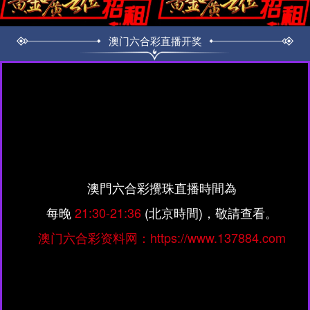
澳门六合彩直播开奖
澳門六合彩攪珠直播時間為
每晚
21:30-21:36
(北京時間)，敬請查看。
澳门六合彩资料网：https://www.137884.com