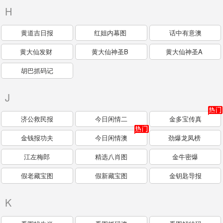
H
黄道吉日报
红姐内幕图
话中有意澳
黄大仙发财
黄大仙神圣B
黄大仙神圣A
胡巴抓码记
J
济公救民报
今日闲情二
金多宝传真
金钱报功夫
今日闲情澳
劲爆龙凤榜
江左梅郎
精选八肖图
金牛密爆
假老藏宝图
假新藏宝图
金钥匙导报
K