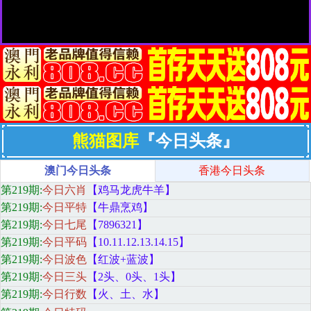
熊猫图库
『今日头条』
澳门今日头条
香港今日头条
第219期
:
今日六肖
【鸡马龙虎牛羊
】
第219期:
今日平特
【牛鼎烹鸡
】
第219期:
今日七尾
【7896321
】
第219期:
今日平码
【
10.11.12.13.14.15
】
第219期:
今日波色
【红
波+蓝波
】
第219期:
今日三头
【
2头、0头、1头
】
第219期:
今日行数
【火
、土、水
】