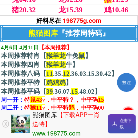
猪20.32
龙15.39
鸡10.46
好料尽在
198775g.com
熊猫图库
『推荐周特码』
4月6日-4月11日
【本周推荐】
本周推荐特肖【
猴羊龙
牛兔
鼠
】
本周推荐四肖【
猴
羊
龙
牛】
本周推荐八码【
11
.35.
12
.36.03.15.30.42】
本周推荐平特【
鸡鸡鸡
】
投注
本周推荐平码【
39
.36.07.
15
.48.02】
周一开：
特
鼠43
√
，中平特？，
中平码
15
周二开：
特
猴11
√
，中平特
鸡
，
中平码00
刷新
熊猫图库
【下载APP一肖
周三开：
特虎17×，中平特？，
中平码00
点击下
送特】
周四开：
特
羊12
√
，中平特
鸡
，
中平码00
X
载
周五开：
特狗32×，中平特？，
中平码
48.02
www.198775.com