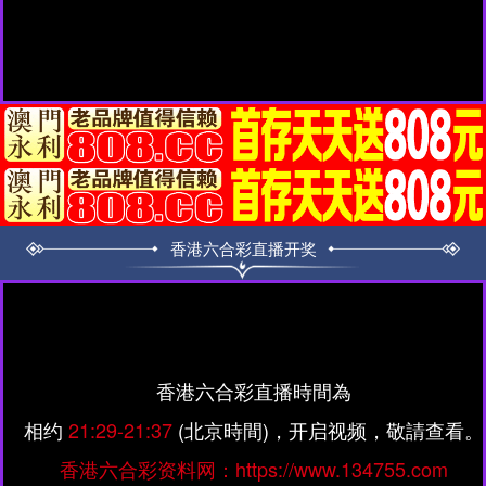
香港六合彩直播开奖
香港六合彩直播時間為
相约
21:29-21:37
(北京時間)，开启视频，敬請查看。
香港六合彩资料网：https://www.134755.com