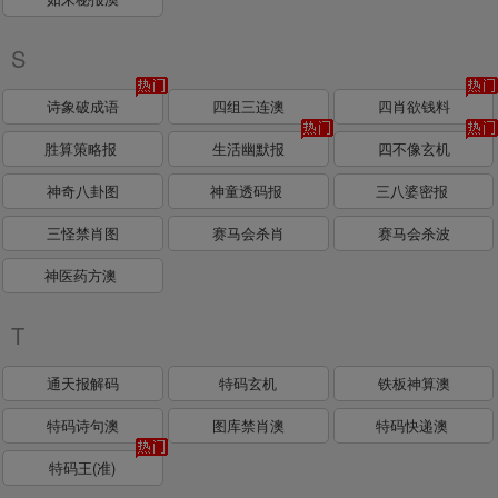
S
诗象破成语
四组三连澳
四肖欲钱料
胜算策略报
生活幽默报
四不像玄机
神奇八卦图
神童透码报
三八婆密报
三怪禁肖图
赛马会杀肖
赛马会杀波
神医药方澳
T
通天报解码
特码玄机
铁板神算澳
特码诗句澳
图库禁肖澳
特码快递澳
特码王(准)