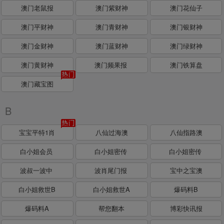
澳门老鼠报
澳门紫财神
澳门花仙子
澳门平财神
澳门青财神
澳门银财神
澳门金财神
澳门蓝财神
澳门绿财神
澳门黄财神
澳门频果报
澳门铁算盘
澳门藏宝图
B
宝宝平特1肖
八仙过海澳
八仙指路澳
白小姐会员
白小姐密传
白小姐密传
波叔一波中
波肖尾门报
宝中之宝澳
白小姐救世B
白小姐救世A
爆码料B
爆码料A
帮您翻本
博彩快讯报