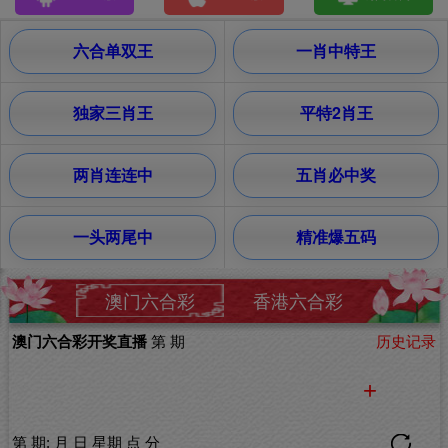
六合单双王
一肖中特王
独家三肖王
平特2肖王
两肖连连中
五肖必中奖
一头两尾中
精准爆五码
澳门六合彩
香港六合彩