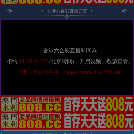
香港六合彩直播开奖
香港六合彩直播時間為
相约
21:29-21:37
(北京時間)，开启视频，敬請查看。
香港六合彩资料网：https://www.134755.com