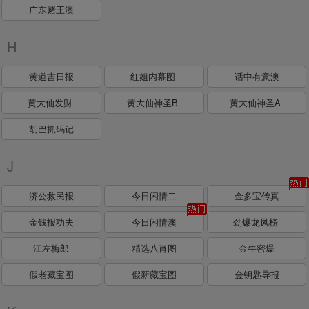
广东赌王澳
H
黄道吉日报
红姐内幕图
话中有意澳
黄大仙发财
黄大仙神圣B
黄大仙神圣A
胡巴抓码记
J
济公救民报
今日闲情二
金多宝传真
金钱报功夫
今日闲情澳
劲爆龙凤榜
江左梅郎
精选八肖图
金牛密爆
假老藏宝图
假新藏宝图
金钥匙导报