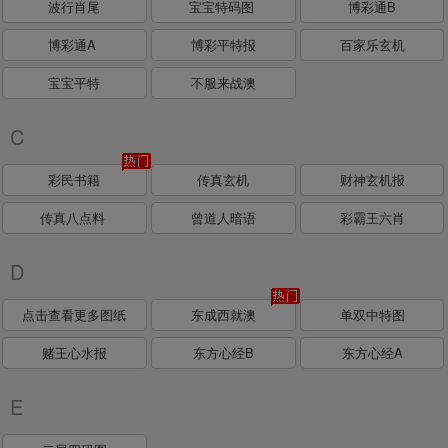
波行肖尾
宝宝特码图
博彩通B
博彩通A
博彩平特报
百家乐玄机
宝宝平特
不服来战澳
C
彩民书籍
传真玄机
财神玄机报
传真八点料
曾道人暗语
彩霸王六肖
D
点击查看更多图纸
东成西就澳
单双中特图
赌王心水报
东方心经B
东方心经A
E